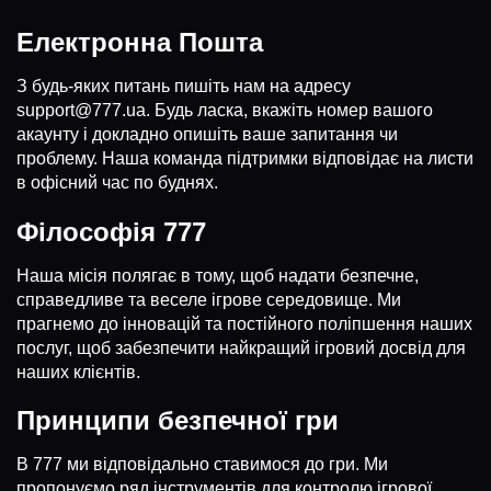
Електронна Пошта
З будь-яких питань пишіть нам на адресу
support@777.ua
. Будь ласка, вкажіть номер вашого
акаунту і докладно опишіть ваше запитання чи
проблему. Наша команда підтримки відповідає на листи
в офісний час по буднях.
Філософія 777
Наша місія полягає в тому, щоб надати безпечне,
справедливе та веселе ігрове середовище. Ми
прагнемо до інновацій та постійного поліпшення наших
послуг, щоб забезпечити найкращий ігровий досвід для
наших клієнтів.
Принципи безпечної гри
В 777 ми відповідально ставимося до гри. Ми
пропонуємо ряд інструментів для контролю ігрової