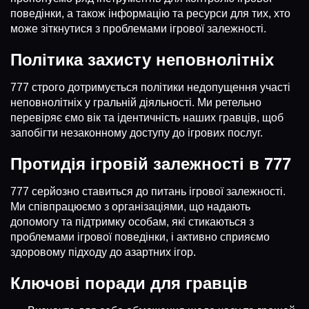
поведінки, а також інформацію та ресурси для тих, хто
може зіткнутися з проблемами ігрової залежності.
Політика захисту неповнолітніх
777 строго дотримується політики недопущення участі
неповнолітніх у гральній діяльності. Ми ретельно
перевіряє ємо вік та ідентичність наших гравців, щоб
запобігти незаконному доступу до ігрових послуг.
Протидія ігровій залежності в 777
777 серйозно ставиться до питань ігрової залежності.
Ми співпрацюємо з організаціями, що надають
допомогу та підтримку особам, які стикаються з
проблемами ігрової поведінки, і активно сприяємо
здоровому підходу до азартних ігор.
Ключові поради для гравців