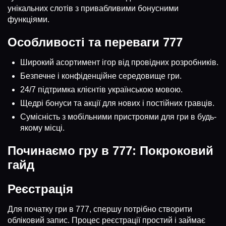
унікальних слотів з привабливими бонусними
функціями.
Особливості та переваги 777
Широкий асортимент ігор від провідних розробників.
Безпечне і конфіденційне середовище гри.
24/7 підтримка клієнтів українською мовою.
Щедрі бонуси та акції для нових і постійних гравців.
Сумісність з мобільними пристроями для гри в будь-
якому місці.
Починаємо гру в 777: Покроковий
гайд
Реєстрація
Для початку гри в 777, спершу потрібно створити
обліковий запис. Процес реєстрації простий і займає