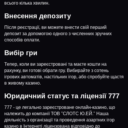
всього кілька хвилин.
Внесення депозиту
Після реєстрації, ви можете внести свій перший
депозит за допомогою одного з численних зручних
способів оплати.
Вибір гри
Тепер, коли ви зареєстровані та маєте кошти на
рахунку, ви готові обрати гру. Вибирайте з сотень
ігрових автоматів, настільних ігор, або спробуйте щастя
в живому казино.
Юридичний статус та ліцензії 777
777 - це легально зареєстроване онлайн-казино, що
належить до компанії ТОВ "СЛОТС Ю.ЕЙ." Наша
діяльність з організації та проведення азартних ігор
казино в Інтернеті ліцензована відповідно до