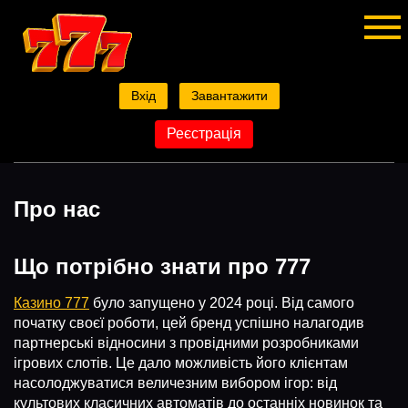
Вхід
Завантажити
Реєстрація
Про нас
Що потрібно знати про 777
Казино 777
було запущено у 2024 році. Від самого
початку своєї роботи, цей бренд успішно налагодив
партнерські відносини з провідними розробниками
ігрових слотів. Це дало можливість його клієнтам
насолоджуватися величезним вибором ігор: від
культових класичних автоматів до останніх новинок та