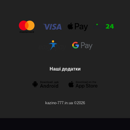
Наші додатки
kazino-777.in.ua ©2026