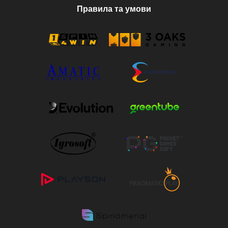
Правила та умови